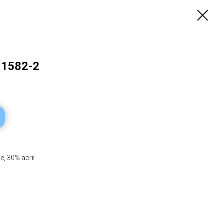
 1582-2
, 30% acrіl