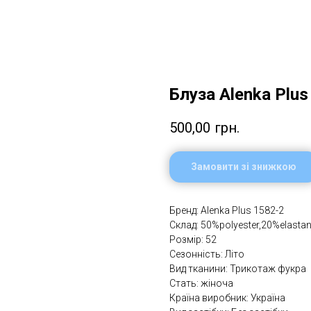
Блуза Alenka Plus
500,00
грн.
Замовити зі знижкою
Бренд: Alenka Plus 1582-2
Склад: 50%polуester,20%elastane
Розмір: 52
Сезонність: Літо
Вид тканини: Трикотаж фукра
Стать: жіноча
Країна виробник: Україна