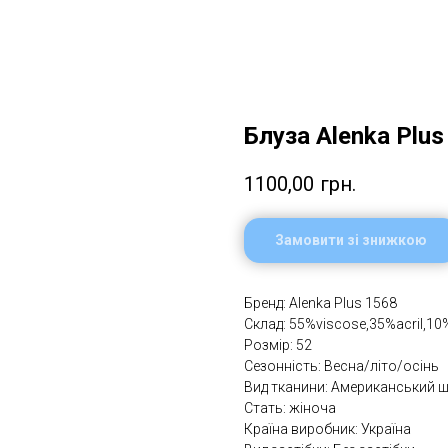
Блуза Alenka Plus
1100,00
грн.
Замовити зі знижкою
Бренд: Alenka Plus 1568
Склад: 55%viscose,35%aсril,10
Розмір: 52
Сезонність: Весна/літо/осінь
Вид тканини: Американський 
Стать: жіноча
Країна виробник: Україна