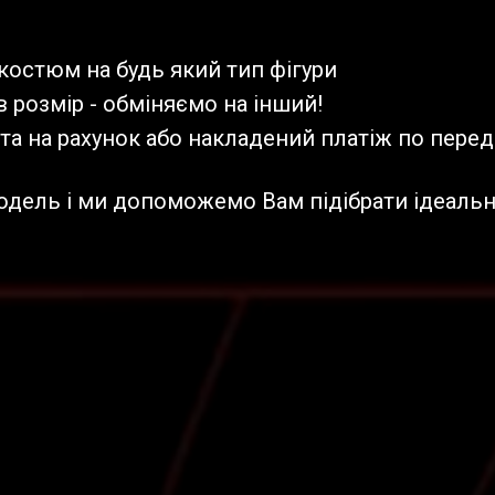
костюм на будь який тип фігури
 розмір - обміняємо на інший!
а на рахунок або накладений платіж по перед
одель і ми допоможемо Вам підібрати ідеальн