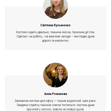
Світлана Кузьменко
Костюм сидить ідеально, тканина якісна, приємна до тіла.
Одягаю і на роботу, і на важливі заходи — виглядає дуже
дорого та елегантно.
Анна Романова
Замовила костюм для офісу — пошив акуратний, шви рівні.
Завдяки стрейчу тканина злегка тягнеться і костюм дуже
зручний у носінні, зовсім не сковує рухів.