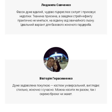
Людмила Савченко
Фасон дуже вдалий, чудово підкреслює силует і приховує
недоліки. Тканина приємна, а завдяки стрейч-ефекту
практично не мнеться, на відміну від звичайного льону.
Ідеальний варіант для базового жіночого гардероба.
Вікторія Герасименко
Дуже задоволена покупкою — костюм універсальний, виглядає
стильно, жіночно і сучасно. Можна носити як разом, так і
окремо брюки чи жакет.