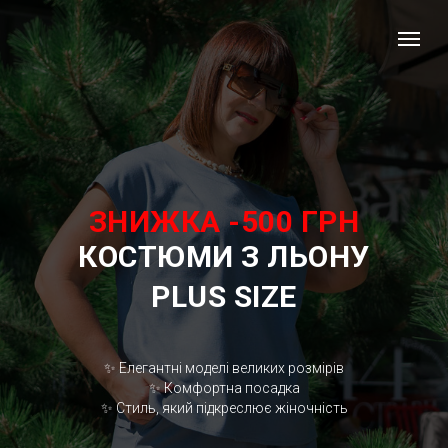
ЗНИЖКА -500 ГРН
КОСТЮМИ З ЛЬОНУ
PLUS SIZE
✨ Елегантні моделі великих розмірів
✨ Комфортна посадка
✨ Стиль, який підкреслює жіночність