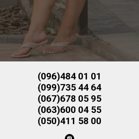
(096)484 01 01
(099)735 44 64
(067)678 05 95
(063)600 04 55
(050)411 58 00