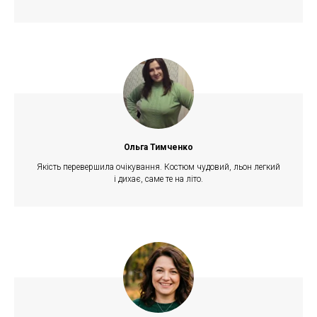
Ольга Тимченко
Якість перевершила очікування. Костюм чудовий, льон легкий
і дихає, саме те на літо.