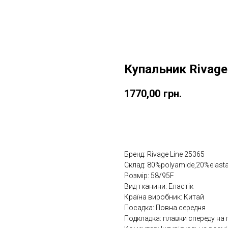
Купальник Rivage
1770,00
грн.
Замовити
Бренд: Rivage Line 25365
Склад: 80%polyamide,20%elast
Розмір: 58/95F
Вид тканини: Еластік
Країна виробник: Китай
Посадка: Повна середня
Подкладка: плавки спереду на 