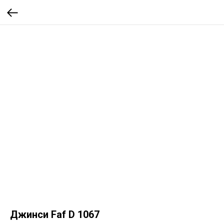
Джинси Faf D 1067