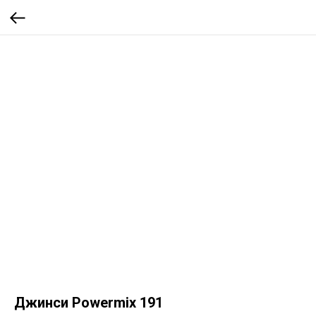
Джинси Powermix 191