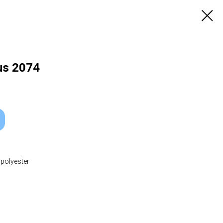
us 2074
 polyester