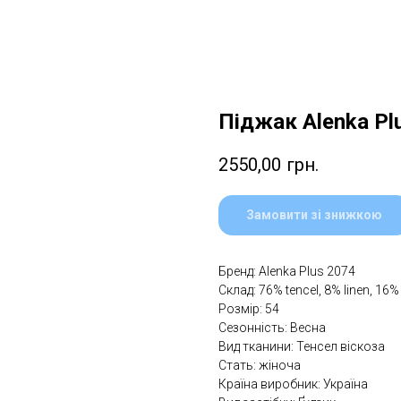
Піджак Alenka Pl
2550,00
грн.
Замовити зі знижкою
Бренд: Alenka Plus 2074
Склад: 76% tencel, 8% linen, 16%
Розмір: 54
Сезонність: Весна
Вид тканини: Тенсел віскоза
Стать: жіноча
Країна виробник: Україна