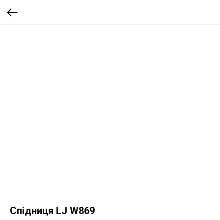
Спідниця LJ W869