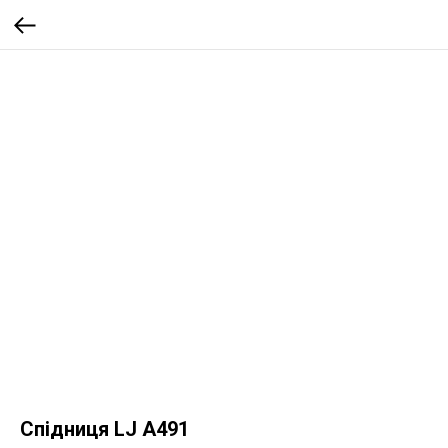
Спідниця LJ A491