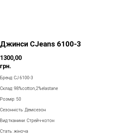
Джинси CJeans 6100-3
1300,00
грн.
Бренд: CJ 6100-3
Склад: 98%cotton,2%elastane
Розмір: 50
Сезонність: Демісезон
Вид тканини: Стрейч-котон
Стать: жіноча