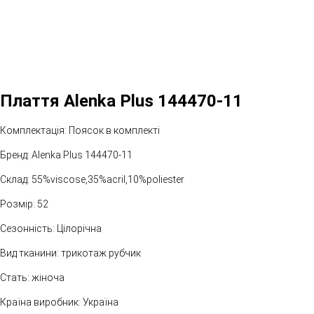
Плаття Alenka Plus 144470-11
Комплектація: Поясок в комплекті
Бренд: Alenka Plus 144470-11
Склад: 55%viscose,35%aсril,10%poliester
Розмір: 52
Сезонність: Цілорічна
Вид тканини: трикотаж рубчик
Стать: жіноча
Країна виробник: Україна