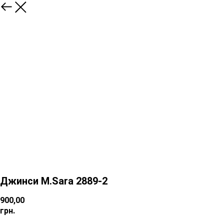
Джинси M.Sara 2889-2
900,00
грн.