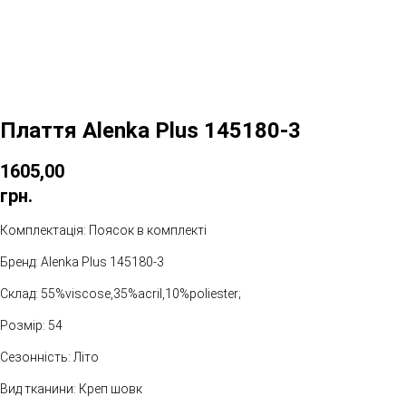
Плаття Alenka Plus 145180-3
1605,00
грн.
Комплектація: Поясок в комплекті
Бренд: Alenka Plus 145180-3
Склад: 55%viscose,35%aсril,10%poliester;
Розмір: 54
Сезонність: Літо
Вид тканини: Креп шовк