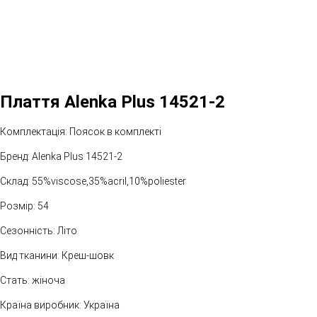
Плаття Alenka Plus 14521-2
Комплектація: Поясок в комплекті
Бренд: Alenka Plus 14521-2
Склад: 55%viscose,35%aсril,10%poliester
Розмір: 54
Сезонність: Літо
Вид тканини: Креш-шовк
Стать: жіноча
Країна виробник: Україна