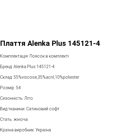
Плаття Alenka Plus 145121-4
Комплектація: Поясок в комплекті
Бренд: Alenka Plus 145121-4
Склад: 55%viscose,35%aсril,10%poliester
Розмір: 54
Сезонність: Літо
Вид тканини: Сатиновий софт
Стать: жіноча
Країна виробник: Україна