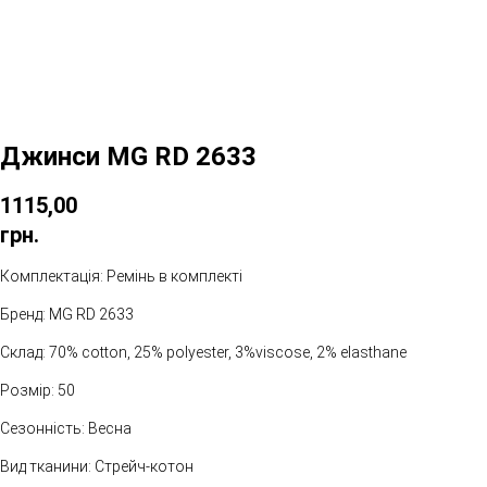
Джинси MG RD 2633
1115,00
грн.
Комплектація: Ремінь в комплекті
Бренд: MG RD 2633
Склад: 70% cotton, 25% polyester, 3%viscose, 2% elasthane
Розмір: 50
Сезонність: Весна
Вид тканини: Стрейч-котон