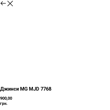
Джинси MG MJD 7768
900,00
грн.